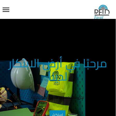
مرحبًا في أرض الابتكار
لدينا
نحن هنا لمساعدتك في نمو عملك
استكش