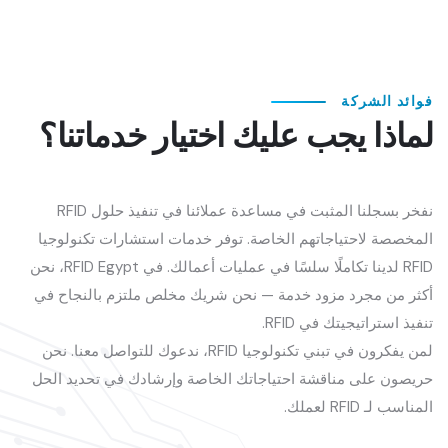
فوائد الشركة
لماذا يجب عليك اختيار خدماتنا؟
نفخر بسجلنا المثبت في مساعدة عملائنا في تنفيذ حلول RFID
المخصصة لاحتياجاتهم الخاصة. توفر خدمات استشارات تكنولوجيا
RFID لدينا تكاملًا سلسًا في عمليات أعمالك. في RFID Egypt، نحن
أكثر من مجرد مزود خدمة — نحن شريك مخلص ملتزم بالنجاح في
تنفيذ استراتيجيتك في RFID.
لمن يفكرون في تبني تكنولوجيا RFID، ندعوك للتواصل معنا. نحن
حريصون على مناقشة احتياجاتك الخاصة وإرشادك في تحديد الحل
المناسب لـ RFID لعملك.