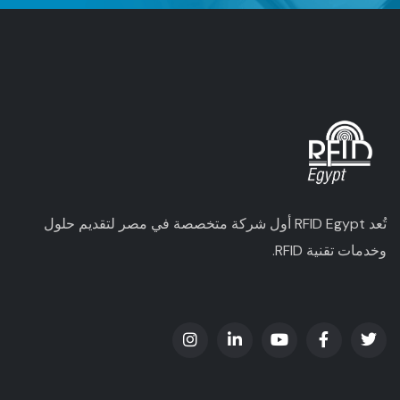
تُعد RFID Egypt أول شركة متخصصة في مصر لتقديم حلول
وخدمات تقنية RFID.