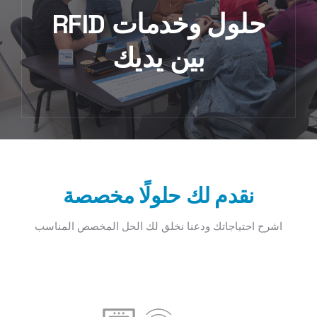
حلول وخدمات RFID
بين يديك
نقدم لك حلولًا مخصصة
اشرح احتياجاتك ودعنا نخلق لك الحل المخصص المناسب